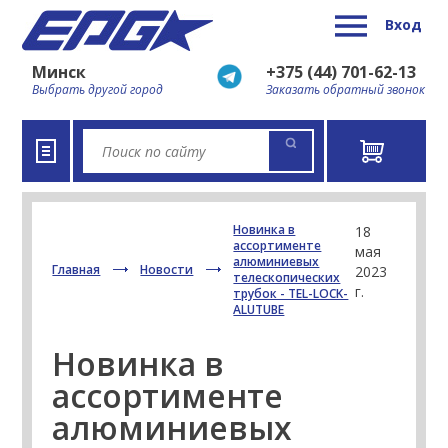
Вход
Минск
+375 (44) 701-62-13
Выбрать другой город
Заказать обратный звонок
Новинка в
18
ассортименте
мая
алюминиевых
Главная
Новости
2023
телескопических
г.
трубок - TEL-LOCK-
ALUTUBE
Новинка в
ассортименте
алюминиевых