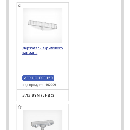
Держатель акрилового
кармана
ACR-HOLDER 150
Код продукта:
102209
3,13 BYN
(с НДС)