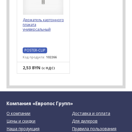
Держатель картонного
плаката
универсальный
POSTER-CLIP
Код продукта:
102266
2,53 BYN
(с НДС)
Компания «Европос Групп»
О компании
Доставка и оплата
Цены и скидки
Для дилеров
Наша продукция
Правила пользования