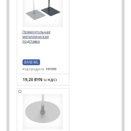
Прямоугольная
металлическая
подставка
BASE-ML
Код продукта:
101009
19,20 BYN
(с НДС)