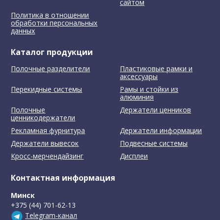
сайтом
Политика в отношении
обработки персональных
данных
Каталог продукции
Полочные разделители
Пластиковые рамки и
аксессуары
Перекидные системы
Рамы и стойки из
алюминия
Полочные
Держатели ценников
ценникодержатели
Рекламная фурнитура
Держатели информации
Держатели вывесок
Подвесные системы
Кросс-мерчендайзинг
Дисплеи
Контактная информация
Минск
+375 (44) 701-62-13
Telegram-канал