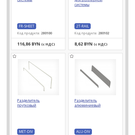
системы
FR-SHEET
2T-RAIL
Код продукта:
280100
Код продукта:
280102
116,86 BYN
8,62 BYN
(с НДС)
(с НДС)
Разделитель
Разделитель
прутковый
алюминиевый
MET-DIV
ALU-DIV