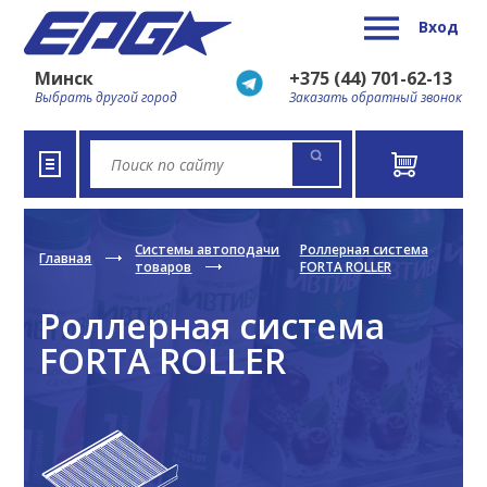
Вход
Минск
+375 (44) 701-62-13
Выбрать другой город
Заказать обратный звонок
Системы автоподачи
Роллерная система
Главная
товаров
FORTA ROLLER
Роллерная система
FORTA ROLLER