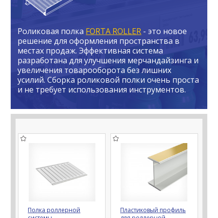
Роликовая полка
FORTA ROLLER
- это новое
решение для оформления пространства в
местах продаж. Эффективная система
разработана для улучшения мерчандайзинга и
увеличения товарооборота без лишних
усилий. Сборка роликовой полки очень проста
и не требует использования инструментов.
Полка роллерной
Пластиковый профиль
системы
для роллерной