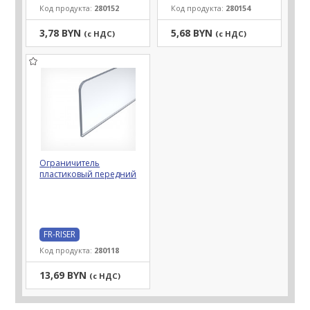
Код продукта:
280152
Код продукта:
280154
3,78 BYN
5,68 BYN
(с НДС)
(с НДС)
Ограничитель
пластиковый передний
FR-RISER
Код продукта:
280118
13,69 BYN
(с НДС)