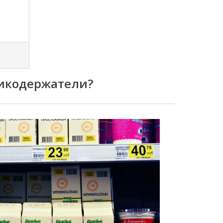
никодержатели?