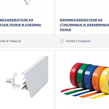
икодержатели на
Ценникодержатели на
атые полки и корзины
стеклянные и деревянны
полки
олее
8 товаров
Более
3 товаров