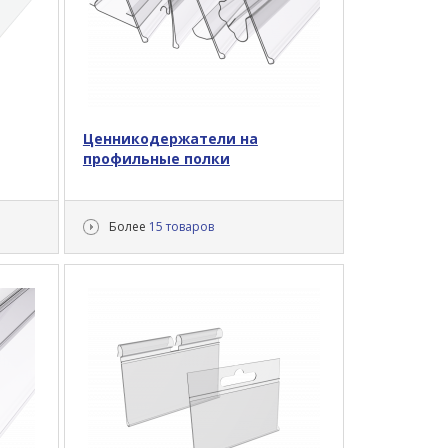
Ценникодержатели на
профильные полки
Более
15 товаров