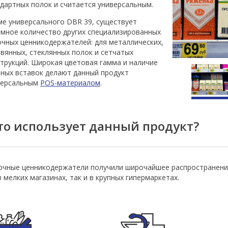
дартных полок и считается универсальным.
е универсального DBR 39, существует
мное количество других специализированных
чных ценникодержателей: для металлических,
вянных, стеклянных полок и сетчатых
трукций. Широкая цветовая гамма и наличие
ных вставок делают данный продукт
версальным
POS-материалом
.
то использует данный продукт?
чные ценникодержатели получили широчайшее распространение
в мелких магазинах, так и в крупных гипермаркетах.