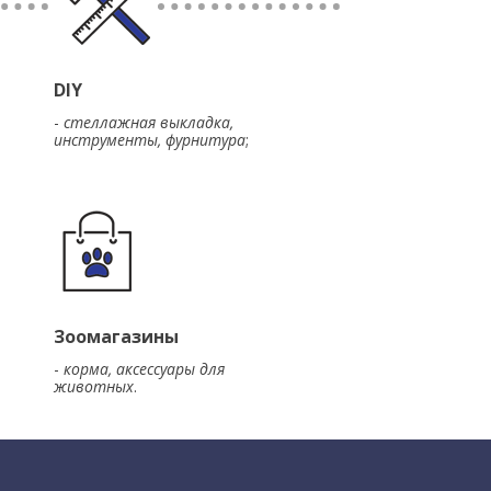
DIY
-
стеллажная выкладка,
инструменты, фурнитура
;
Зоомагазины
-
корма, аксессуары для
животных
.