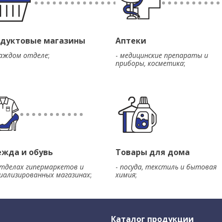
дуктовые магазины
Аптеки
каждом отделе
;
-
медицинские препараты и
приборы, косметика
;
жда и обувь
Товары для дома
отделах гипермаркетов и
-
посуда, текстиль и бытовая
иализированных магазинах
;
химия
;
Каталог продукции