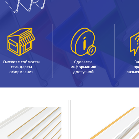
Сможете соблюсти
Сделаете
За
стандарты
информацию
пр
оформления
доступной
разме