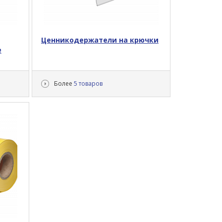
Ценникодержатели на крючки
е
Более
5 товаров