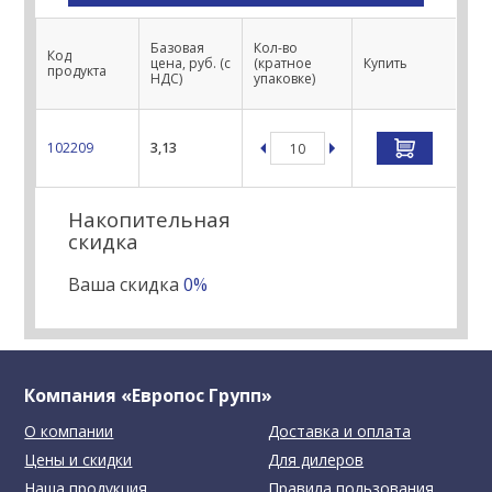
Базовая
Кол-во
Код
цена, руб. (с
(кратное
Купить
продукта
НДС)
упаковке)
102209
3,13
Накопительная
скидка
Ваша скидка
0%
Компания «Европос Групп»
О компании
Доставка и оплата
Цены и скидки
Для дилеров
Наша продукция
Правила пользования