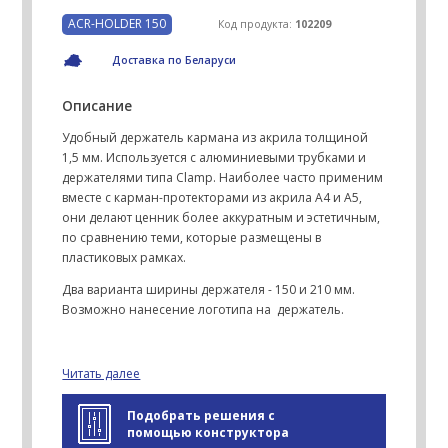
ACR-HOLDER 150
Код продукта:
102209
Доставка по Беларуси
Описание
Удобный держатель кармана из акрила толщиной
1,5 мм. Используется с алюминиевыми трубками и
держателями типа Clamp. Наиболее часто применим
вместе с карман-протекторами из акрила А4 и А5,
они делают ценник более аккуратным и эстетичным,
по сравнению теми, которые размещены в
пластиковых рамках.
Два варианта ширины держателя - 150 и 210 мм.
Возможно нанесение логотипа на держатель.
Читать далее
Подобрать решения с
помощью конструктора