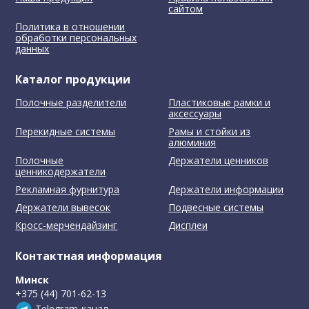
сайтом
Политика в отношении
обработки персональных
данных
Каталог продукции
Полочные разделители
Пластиковые рамки и
аксессуары
Перекидные системы
Рамы и стойки из
алюминия
Полочные
Держатели ценников
ценникодержатели
Рекламная фурнитура
Держатели информации
Держатели вывесок
Подвесные системы
Кросс-мерчендайзинг
Дисплеи
Контактная информация
Минск
+375 (44) 701-62-13
Telegram-канал