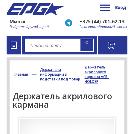
Вход
Минск
+375 (44) 701-62-13
Выбрать другой город
Заказать обратный звонок
Держатель
Держатели
акрилового
Главная
информации и
кармана ACR-
подставки под товар
HOLDER
Держатель акрилового
кармана