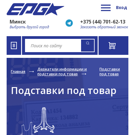
Вход
Минск
+375 (44) 701-62-13
Выбрать другой город
Заказать обратный звонок
Держатели информации и
Подставки
Главная
подставки под товар
под товар
Подставки под товар