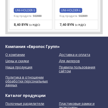
UNI-HOLDER-S
UNI-HOLDER-L
Код продукта:
502888
Код продукта:
502889
8,40 BYN
7,40 BYN
(с НДС)
(с НДС)
Компания «Европос Групп»
О компании
Доставка и оплата
Цены и скидки
Для дилеров
Наша продукция
Правила пользования
сайтом
Политика в отношении
обработки персональных
данных
Каталог продукции
Полочные разделители
Пластиковые рамки и
аксессуары