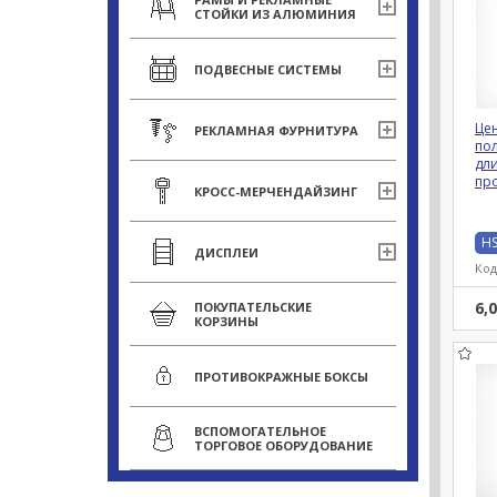
СТОЙКИ ИЗ АЛЮМИНИЯ
ПОДВЕСНЫЕ СИСТЕМЫ
Це
РЕКЛАМНАЯ ФУРНИТУРА
по
дли
пр
КРОСС-МЕРЧЕНДАЙЗИНГ
HS
ДИСПЛЕИ
Код
6,
ПОКУПАТЕЛЬСКИЕ
КОРЗИНЫ
ПРОТИВОКРАЖНЫЕ БОКСЫ
ВСПОМОГАТЕЛЬНОЕ
ТОРГОВОЕ ОБОРУДОВАНИЕ