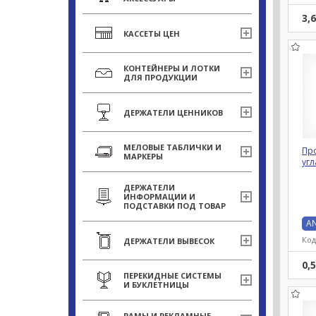
3,
КАССЕТЫ ЦЕН
КОНТЕЙНЕРЫ И ЛОТКИ
ДЛЯ ПРОДУКЦИИ
ДЕРЖАТЕЛИ ЦЕННИКОВ
МЕЛОВЫЕ ТАБЛИЧКИ И
Пр
МАРКЕРЫ
угл
ДЕРЖАТЕЛИ
ИНФОРМАЦИИ И
ПОДСТАВКИ ПОД ТОВАР
AN
Код
ДЕРЖАТЕЛИ ВЫВЕСОК
0,
ПЕРЕКИДНЫЕ СИСТЕМЫ
И БУКЛЕТНИЦЫ
РАМЫ И РЕКЛАМНЫЕ