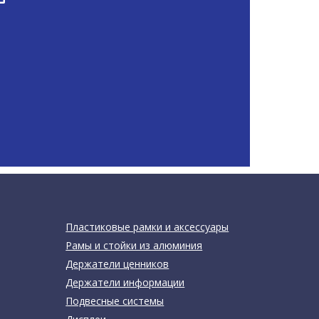
Пластиковые рамки и аксессуары
Рамы и стойки из алюминия
Держатели ценников
Держатели информации
Подвесные системы