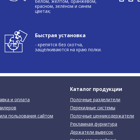
белом, жёлтом, оранжевом,
красном, зелёном и синем
цветах;
Быстрая установка
- крепятся без скотча,
защёлкиваются на краю полки.
Каталог продукции
авка и оплата
Полочные разделители
дилеров
Перекидные системы
ила пользования сайтом
Полочные ценникодержатели
Рекламная фурнитура
Держатели вывесок