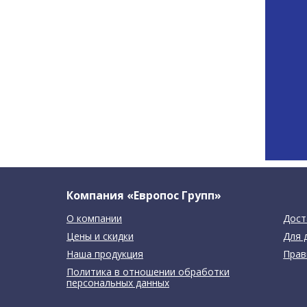
Компания «Европос Групп»
О компании
Дост
Цены и скидки
Для 
Наша продукция
Прав
Политика в отношении обработки
персональных данных