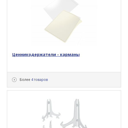
Ценникодержатели - карманы
Более
4 товаров