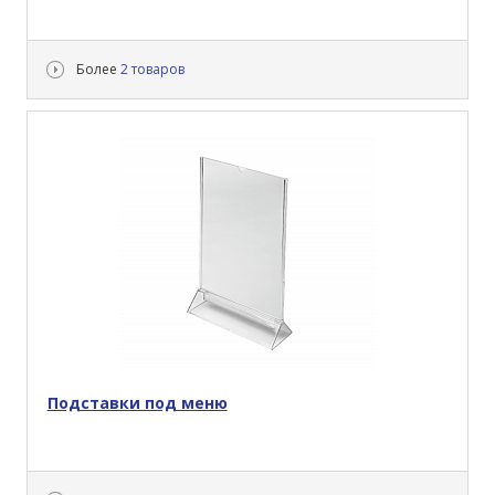
Более
2 товаров
Подставки под меню