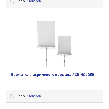
Более
8 товаров
Держатель акрилового кармана ACR-HOLDER
Более
2 товаров