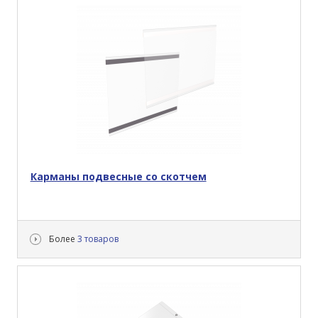
Карманы подвесные со скотчем
Более
3 товаров