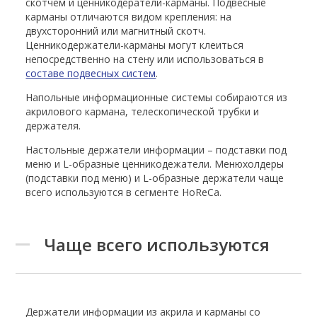
скотчем и ценникодератели-карманы. Подвесные
карманы отличаются видом крепления: на
двухсторонний или магнитный скотч.
Ценникодержатели-карманы могут клеиться
непосредственно на стену или использоваться в
составе подвесных систем
.
Напольные информационные системы собираются из
акрилового кармана, телескопической трубки и
держателя.
Настольные держатели информации – подставки под
меню и L-образные ценникодежатели. Менюхолдеры
(подставки под меню) и L-образные держатели чаще
всего используются в сегменте HoReCa.
Чаще всего используются
Держатели информации из акрила и карманы со