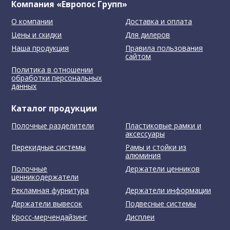
Компания «Европос Групп»
О компании
Доставка и оплата
Цены и скидки
Для дилеров
Наша продукция
Правила пользования
сайтом
Политика в отношении
обработки персональных
данных
Каталог продукции
Полочные разделители
Пластиковые рамки и
аксессуары
Перекидные системы
Рамы и стойки из
алюминия
Полочные
Держатели ценников
ценникодержатели
Рекламная фурнитура
Держатели информации
Держатели вывесок
Подвесные системы
Кросс-мерчендайзинг
Дисплеи