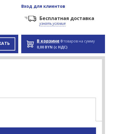
Вход
для клиентов
Бесплатная доставка
узнать условия
В корзине
0
товаров на сумму
КАТЬ
0,00 BYN (с НДС)