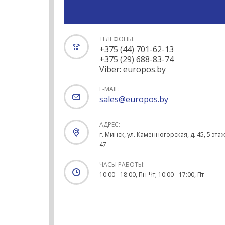
ТЕЛЕФОНЫ:
+375 (44) 701-62-13
+375 (29) 688-83-74
Viber: europos.by
E-MAIL:
sales@europos.by
АДРЕС:
г. Минск, ул. Каменногорская, д. 45, 5 этаж
47
ЧАСЫ РАБОТЫ:
10:00 - 18:00, Пн-Чт; 10:00 - 17:00, Пт