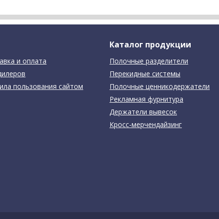
Каталог продукции
авка и оплата
Полочные разделители
дилеров
Перекидные системы
ила пользования сайтом
Полочные ценникодержатели
Рекламная фурнитура
Держатели вывесок
Кросс-мерчендайзинг