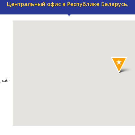
Центральный офис в Республике Беларусь.
, каб.