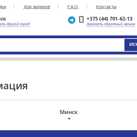
дки
Для дилеров
F.A.Q.
Контакты
ск
+375 (44) 701-62-13
ть другой город
Заказать обратный звонок
ИС
мация
Минск