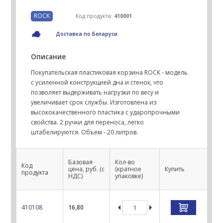
ROCK
Код продукта:
410001
Доставка по Беларуси
Описание
Покупательская пластиковая корзина ROCK - модель
с усиленной конструкцией дна и стенок, что
позволяет выдерживать нагрузки по весу и
увеличивает срок службы. Изготовлена из
высококачественного пластика с ударопрочными
свойства. 2 ручки для переноса, легко
штабелируются. Объем - 20 литров.
Базовая
Кол-во
Код
цена, руб. (с
(кратное
Купить
продукта
НДС)
упаковке)
410108
16,80