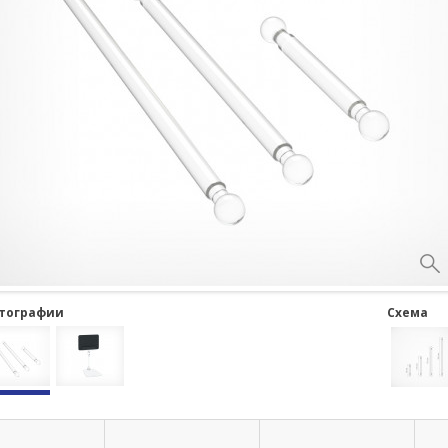
тографии
Схема