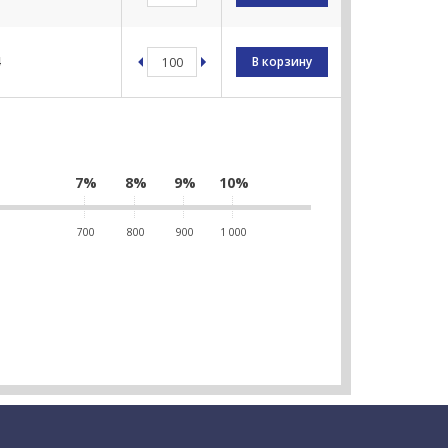
4
В корзину
7%
8%
9%
10%
700
800
900
1 000