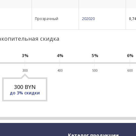
Прозрачный
202020
0,7
акопительная скидка
3%
4%
5%
6%
300
400
500
600
300
BYN
до
3
% скидки
Каталог продукции