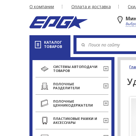
О компании
Оплата и доставка
Ски
Мин
Выбра
КАТАЛОГ
ТОВАРОВ
СИСТЕМЫ АВТОПОДАЧИ
Гла
ТОВАРОВ
У
ПОЛОЧНЫЕ
РАЗДЕЛИТЕЛИ
ПОЛОЧНЫЕ
ЦЕННИКОДЕРЖАТЕЛИ
ПЛАСТИКОВЫЕ РАМКИ И
АКСЕССУАРЫ