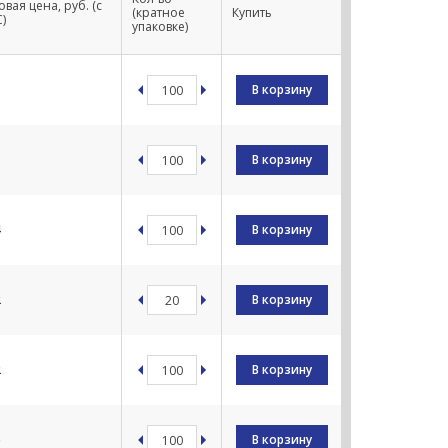
овая цена, руб. (с
(кратное
Купить
)
упаковке)
1
В корзину
1
В корзину
4
В корзину
2
В корзину
2
В корзину
5
В корзину