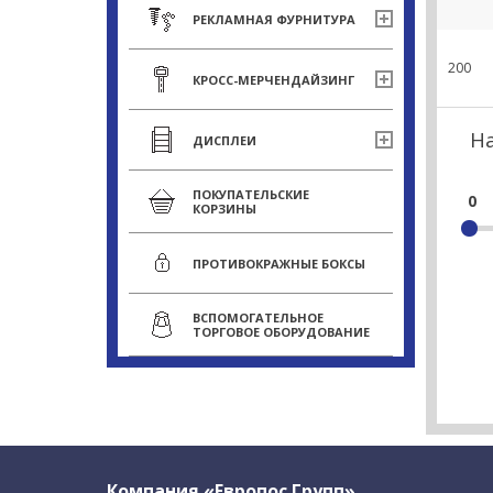
РЕКЛАМНАЯ ФУРНИТУРА
200
КРОСС-МЕРЧЕНДАЙЗИНГ
Н
ДИСПЛЕИ
ПОКУПАТЕЛЬСКИЕ
0
КОРЗИНЫ
ПРОТИВОКРАЖНЫЕ БОКСЫ
ВСПОМОГАТЕЛЬНОЕ
ТОРГОВОЕ ОБОРУДОВАНИЕ
Компания «Европос Групп»