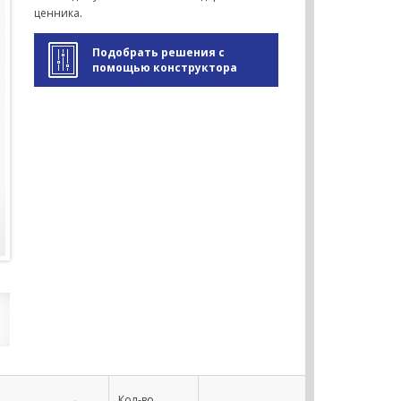
ценника.
Подобрать решения с
помощью конструктора
Кол-во