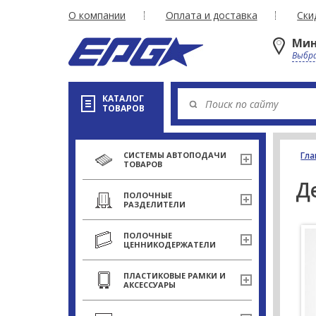
О компании
Оплата и доставка
Ски
Мин
Выбра
КАТАЛОГ
ТОВАРОВ
СИСТЕМЫ АВТОПОДАЧИ
Гла
ТОВАРОВ
Д
ПОЛОЧНЫЕ
РАЗДЕЛИТЕЛИ
ПОЛОЧНЫЕ
ЦЕННИКОДЕРЖАТЕЛИ
ПЛАСТИКОВЫЕ РАМКИ И
АКСЕССУАРЫ