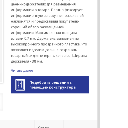
ценникодержателях для размещения
информации о товаре. Плотно фиксирует
информационную вставку, не позволяя ей
наклонятся и предоставляя покупателю
хороший обзор размещенной
информации. Максимальная толщина
вставки 0,7 мм. Держатель выполнен из
высокопрочного прозрачного пластика, что
позволяет изделию дольше сохранять
товарный вид и не терять качество. Ширина
держателя - 38 мм.
Читать далее
Подобрать решения с
помощью конструктора
Кол-во