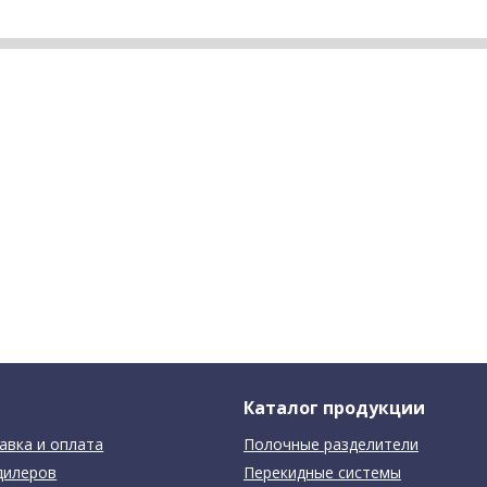
Каталог продукции
авка и оплата
Полочные разделители
дилеров
Перекидные системы