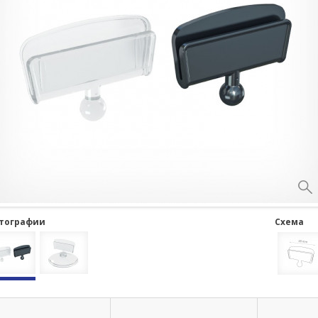
тографии
Схема