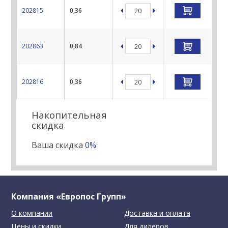
202815
0,36
202863
0,84
202816
0,36
Накопительная
скидка
Ваша скидка
0%
Компания «Европос Групп»
О компании
Доставка и оплата
Цены и скидки
Для дилеров