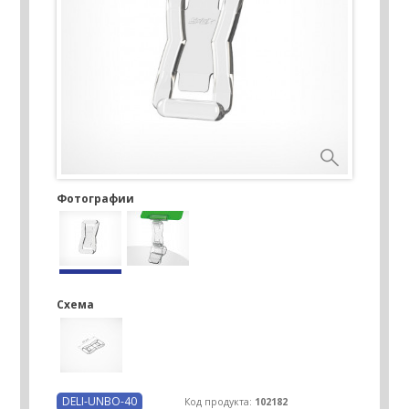
Фотографии
Схема
DELI-UNBO-40
Код продукта:
102182