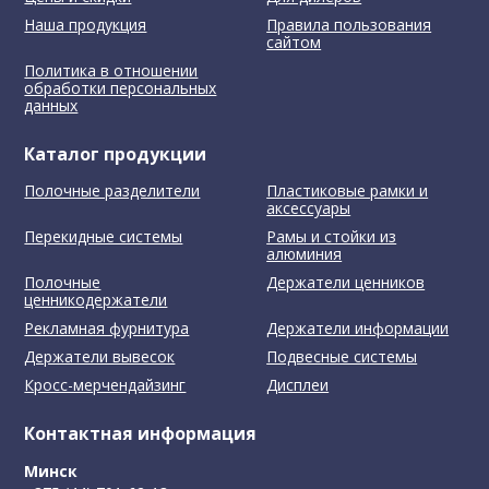
Наша продукция
Правила пользования
сайтом
Политика в отношении
обработки персональных
данных
Каталог продукции
Полочные разделители
Пластиковые рамки и
аксессуары
Перекидные системы
Рамы и стойки из
алюминия
Полочные
Держатели ценников
ценникодержатели
Рекламная фурнитура
Держатели информации
Держатели вывесок
Подвесные системы
Кросс-мерчендайзинг
Дисплеи
Контактная информация
Минск