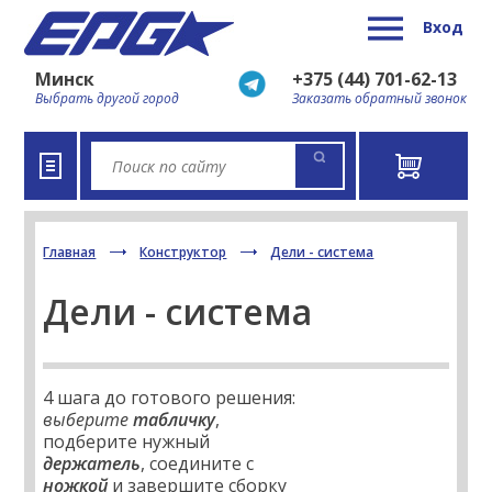
Вход
Минск
+375 (44) 701-62-13
Выбрать другой город
Заказать обратный звонок
Главная
Конструктор
Дели - система
Дели - система
4 шага до готового решения:
выберите
табличку
,
подберите нужный
держатель
, соедините с
ножкой
и завершите сборку