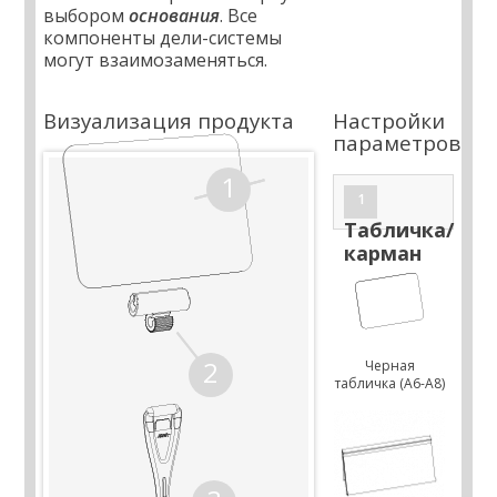
выбором
основания
. Все
компоненты дели-системы
могут взаимозаменяться.
Визуализация продукта
Настройки
параметров
1
1
Табличка/
карман
2
Черная
табличка (А6-А8)